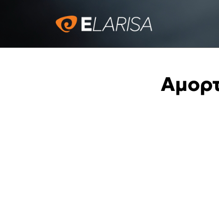
Αμορτ