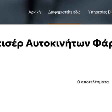
Αρχική
Διαφημιστείτε εδώ
Υπηρεσίες Dig
ισέρ Αυτοκινήτων Φ
0 αποτελέσματα