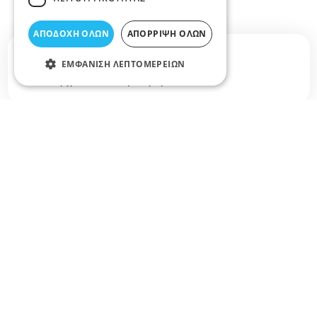
ΑΠΟΔΟΧΉ ΌΛΩΝ
ΑΠΌΡΡΙΨΗ ΌΛΩΝ
Σχετικά άρθρα στο elarisa blog
ΕΜΦΆΝΙΣΗ ΛΕΠΤΟΜΕΡΕΙΏΝ
Δεν υπάρχουν διαθέσιμα άρθρα...
+
−