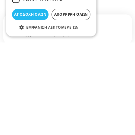
ΑΠΟΔΟΧΉ ΌΛΩΝ
ΑΠΌΡΡΙΨΗ ΌΛΩΝ
Σχετικά άρθρα στο elarisa blog
ΕΜΦΆΝΙΣΗ ΛΕΠΤΟΜΕΡΕΙΏΝ
Δεν υπάρχουν διαθέσιμα άρθρα...
+
−