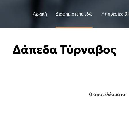
Αρχική
Διαφημιστείτε εδώ
Υπηρεσίες Dig
Δάπεδα Τύρναβος
0 αποτελέσματα