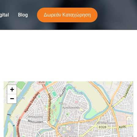
Δωρεάν Καταχώρηση
ital
Blog
+
−