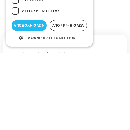
ΣΤΌΧΕΥΣΗΣ
ΛΕΙΤΟΥΡΓΙΚΌΤΗΤΑΣ
ΑΠΟΔΟΧΉ ΌΛΩΝ
ΑΠΌΡΡΙΨΗ ΌΛΩΝ
ΕΜΦΆΝΙΣΗ ΛΕΠΤΟΜΕΡΕΙΏΝ
Σχετικά άρθρα στο elarisa blog
Δεν υπάρχουν διαθέσιμα άρθρα...
+
−