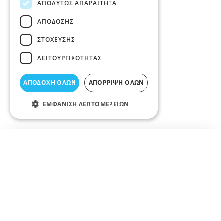
ΑΠΟΛΎΤΩΣ ΑΠΑΡΑΊΤΗΤΑ
ΑΠΌΔΟΣΗΣ
ΣΤΌΧΕΥΣΗΣ
ΛΕΙΤΟΥΡΓΙΚΌΤΗΤΑΣ
ΑΠΟΔΟΧΉ ΌΛΩΝ
ΑΠΌΡΡΙΨΗ ΌΛΩΝ
ΕΜΦΆΝΙΣΗ ΛΕΠΤΟΜΕΡΕΙΏΝ
Σχετικά άρθρα στο elarisa blog
Δεν υπάρχουν διαθέσιμα άρθρα...
+
−