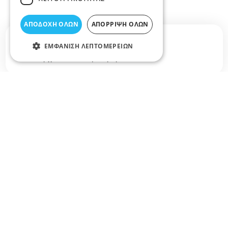
ΑΠΟΔΟΧΉ ΌΛΩΝ
ΑΠΌΡΡΙΨΗ ΌΛΩΝ
Σχετικά άρθρα στο elarisa blog
ΕΜΦΆΝΙΣΗ ΛΕΠΤΟΜΕΡΕΙΏΝ
Δεν υπάρχουν διαθέσιμα άρθρα...
+
−