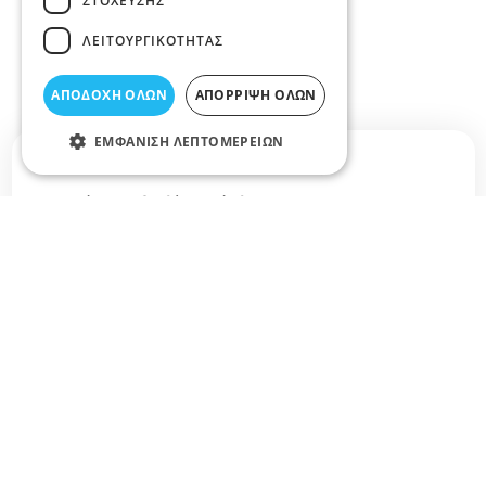
ΣΤΌΧΕΥΣΗΣ
ΛΕΙΤΟΥΡΓΙΚΌΤΗΤΑΣ
ΑΠΟΔΟΧΉ ΌΛΩΝ
ΑΠΌΡΡΙΨΗ ΌΛΩΝ
ΕΜΦΆΝΙΣΗ ΛΕΠΤΟΜΕΡΕΙΏΝ
Σχετικά άρθρα στο elarisa blog
Δεν υπάρχουν διαθέσιμα άρθρα...
+
−