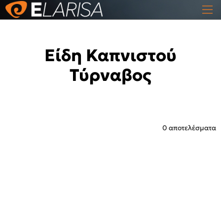
Είδη Καπνιστού
Τύρναβος
0 αποτελέσματα