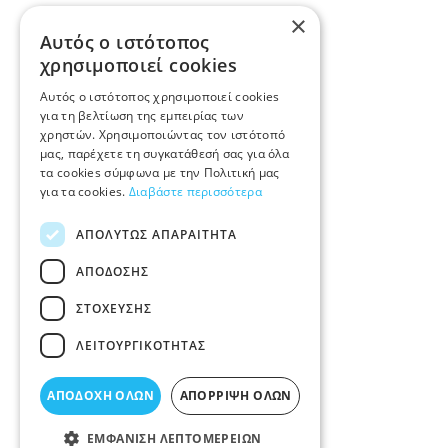
×
Αυτός ο ιστότοπος
χρησιμοποιεί cookies
Αυτός ο ιστότοπος χρησιμοποιεί cookies
για τη βελτίωση της εμπειρίας των
χρηστών. Χρησιμοποιώντας τον ιστότοπό
μας, παρέχετε τη συγκατάθεσή σας για όλα
τα cookies σύμφωνα με την Πολιτική μας
για τα cookies.
Διαβάστε περισσότερα
ΑΠΟΛΎΤΩΣ ΑΠΑΡΑΊΤΗΤΑ
ΑΠΌΔΟΣΗΣ
ΣΤΌΧΕΥΣΗΣ
ΛΕΙΤΟΥΡΓΙΚΌΤΗΤΑΣ
ΑΠΟΔΟΧΉ ΌΛΩΝ
ΑΠΌΡΡΙΨΗ ΌΛΩΝ
ΕΜΦΆΝΙΣΗ ΛΕΠΤΟΜΕΡΕΙΏΝ