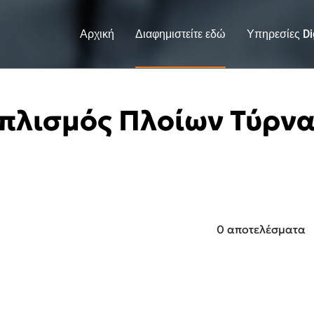
Αρχική
Διαφημιστείτε εδώ
Υπηρεσίες Dig
πλισμός Πλοίων Τύρν
0 αποτελέσματα