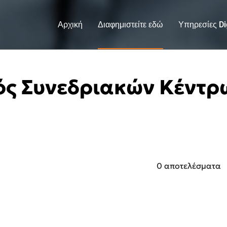
Αρχική
Διαφημιστείτε εδώ
Υπηρεσίες Dig
ός Συνεδριακών Κέντρ
0 αποτελέσματα