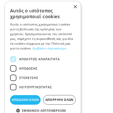
×
Αυτός ο ιστότοπος
χρησιμοποιεί cookies
Αυτός ο ιστότοπος χρησιμοποιεί cookies
για τη βελτίωση της εμπειρίας των
χρηστών. Χρησιμοποιώντας τον ιστότοπό
μας, παρέχετε τη συγκατάθεσή σας για όλα
τα cookies σύμφωνα με την Πολιτική μας
για τα cookies.
Διαβάστε περισσότερα
ΑΠΟΛΎΤΩΣ ΑΠΑΡΑΊΤΗΤΑ
ΑΠΌΔΟΣΗΣ
ΣΤΌΧΕΥΣΗΣ
ΛΕΙΤΟΥΡΓΙΚΌΤΗΤΑΣ
ΑΠΟΔΟΧΉ ΌΛΩΝ
ΑΠΌΡΡΙΨΗ ΌΛΩΝ
ΕΜΦΆΝΙΣΗ ΛΕΠΤΟΜΕΡΕΙΏΝ