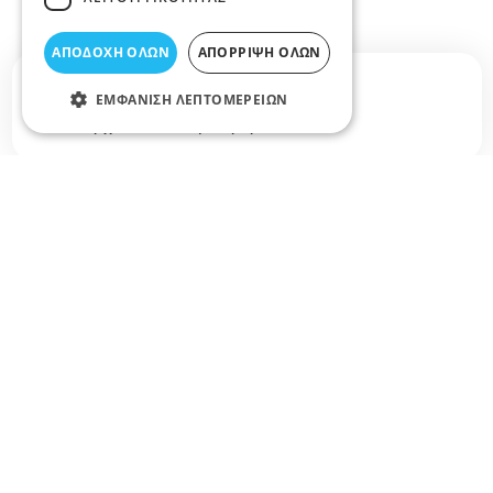
ΑΠΟΔΟΧΉ ΌΛΩΝ
ΑΠΌΡΡΙΨΗ ΌΛΩΝ
Σχετικά άρθρα στο elarisa blog
ΕΜΦΆΝΙΣΗ ΛΕΠΤΟΜΕΡΕΙΏΝ
Δεν υπάρχουν διαθέσιμα άρθρα...
+
−