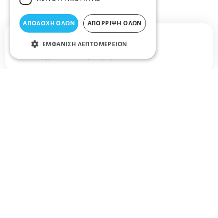
ΑΠΟΔΟΧΉ ΌΛΩΝ
ΑΠΌΡΡΙΨΗ ΌΛΩΝ
Σχετικά άρθρα στο elarisa blog
ΕΜΦΆΝΙΣΗ ΛΕΠΤΟΜΕΡΕΙΏΝ
Δεν υπάρχουν διαθέσιμα άρθρα...
+
−