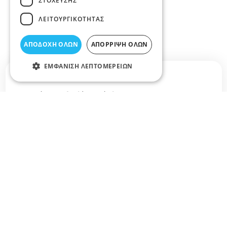
ΣΤΌΧΕΥΣΗΣ
ΛΕΙΤΟΥΡΓΙΚΌΤΗΤΑΣ
ΑΠΟΔΟΧΉ ΌΛΩΝ
ΑΠΌΡΡΙΨΗ ΌΛΩΝ
ΕΜΦΆΝΙΣΗ ΛΕΠΤΟΜΕΡΕΙΏΝ
Σχετικά άρθρα στο elarisa blog
Δεν υπάρχουν διαθέσιμα άρθρα...
+
−