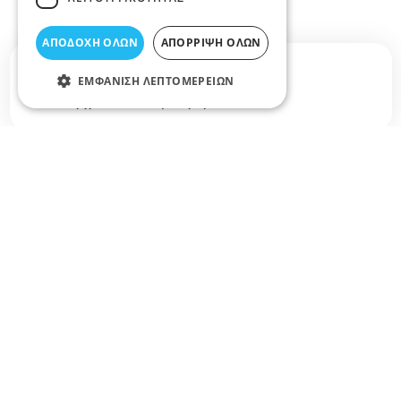
ΑΠΟΔΟΧΉ ΌΛΩΝ
ΑΠΌΡΡΙΨΗ ΌΛΩΝ
Σχετικά άρθρα στο elarisa blog
ΕΜΦΆΝΙΣΗ ΛΕΠΤΟΜΕΡΕΙΏΝ
Δεν υπάρχουν διαθέσιμα άρθρα...
+
−