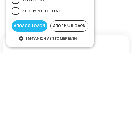
ΣΤΌΧΕΥΣΗΣ
ΛΕΙΤΟΥΡΓΙΚΌΤΗΤΑΣ
ΑΠΟΔΟΧΉ ΌΛΩΝ
ΑΠΌΡΡΙΨΗ ΌΛΩΝ
ΕΜΦΆΝΙΣΗ ΛΕΠΤΟΜΕΡΕΙΏΝ
Σχετικά άρθρα στο elarisa blog
Δεν υπάρχουν διαθέσιμα άρθρα...
+
−