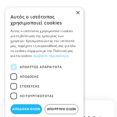
×
Αυτός ο ιστότοπος
χρησιμοποιεί cookies
Αυτός ο ιστότοπος χρησιμοποιεί cookies
για τη βελτίωση της εμπειρίας των
χρηστών. Χρησιμοποιώντας τον ιστότοπό
μας, παρέχετε τη συγκατάθεσή σας για όλα
τα cookies σύμφωνα με την Πολιτική μας
για τα cookies.
Διαβάστε περισσότερα
ΑΠΟΛΎΤΩΣ ΑΠΑΡΑΊΤΗΤΑ
ΑΠΌΔΟΣΗΣ
ΣΤΌΧΕΥΣΗΣ
ΛΕΙΤΟΥΡΓΙΚΌΤΗΤΑΣ
Περιγραφή κατηγορίας
ΑΠΟΔΟΧΉ ΌΛΩΝ
ΑΠΌΡΡΙΨΗ ΌΛΩΝ