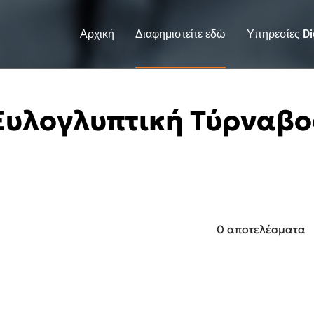
Αρχική
Διαφημιστείτε εδώ
Υπηρεσίες Dig
Ξυλογλυπτική Τύρναβο
0 αποτελέσματα