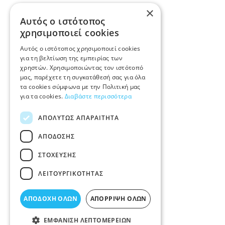
×
Αυτός ο ιστότοπος
χρησιμοποιεί cookies
Αυτός ο ιστότοπος χρησιμοποιεί cookies
για τη βελτίωση της εμπειρίας των
χρηστών. Χρησιμοποιώντας τον ιστότοπό
μας, παρέχετε τη συγκατάθεσή σας για όλα
τα cookies σύμφωνα με την Πολιτική μας
για τα cookies.
Διαβάστε περισσότερα
ΑΠΟΛΎΤΩΣ ΑΠΑΡΑΊΤΗΤΑ
ΑΠΌΔΟΣΗΣ
ΣΤΌΧΕΥΣΗΣ
ΛΕΙΤΟΥΡΓΙΚΌΤΗΤΑΣ
ΑΠΟΔΟΧΉ ΌΛΩΝ
ΑΠΌΡΡΙΨΗ ΌΛΩΝ
ΕΜΦΆΝΙΣΗ ΛΕΠΤΟΜΕΡΕΙΏΝ