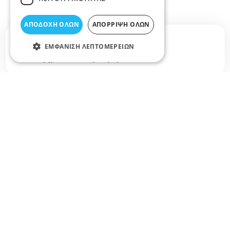
ΑΠΟΔΟΧΉ ΌΛΩΝ
ΑΠΌΡΡΙΨΗ ΌΛΩΝ
Σχετικά άρθρα στο elarisa blog
ΕΜΦΆΝΙΣΗ ΛΕΠΤΟΜΕΡΕΙΏΝ
Δεν υπάρχουν διαθέσιμα άρθρα...
+
−