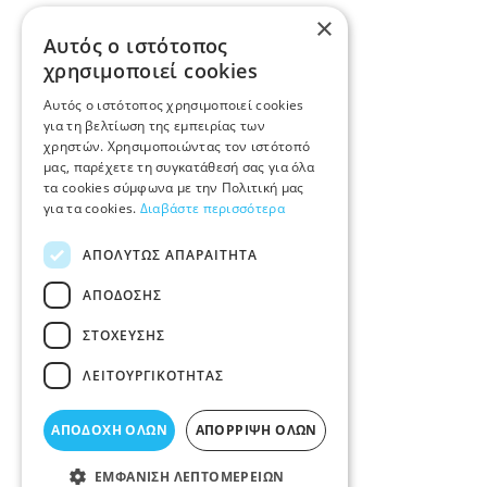
×
Αυτός ο ιστότοπος
χρησιμοποιεί cookies
Αυτός ο ιστότοπος χρησιμοποιεί cookies
για τη βελτίωση της εμπειρίας των
χρηστών. Χρησιμοποιώντας τον ιστότοπό
μας, παρέχετε τη συγκατάθεσή σας για όλα
τα cookies σύμφωνα με την Πολιτική μας
για τα cookies.
Διαβάστε περισσότερα
ΑΠΟΛΎΤΩΣ ΑΠΑΡΑΊΤΗΤΑ
ΑΠΌΔΟΣΗΣ
ΣΤΌΧΕΥΣΗΣ
ΛΕΙΤΟΥΡΓΙΚΌΤΗΤΑΣ
ΑΠΟΔΟΧΉ ΌΛΩΝ
ΑΠΌΡΡΙΨΗ ΌΛΩΝ
ΕΜΦΆΝΙΣΗ ΛΕΠΤΟΜΕΡΕΙΏΝ