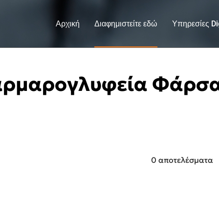
Αρχική
Διαφημιστείτε εδώ
Υπηρεσίες Dig
ρμαρογλυφεία Φάρσ
0 αποτελέσματα