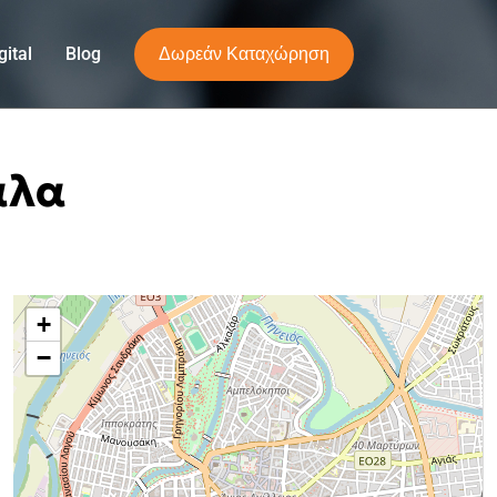
Δωρεάν Καταχώρηση
ital
Blog
αλα
+
−