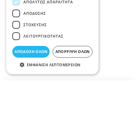
ΑΠΟΛΎΤΩΣ ΑΠΑΡΑΊΤΗΤΑ
ΑΠΌΔΟΣΗΣ
ΣΤΌΧΕΥΣΗΣ
ΛΕΙΤΟΥΡΓΙΚΌΤΗΤΑΣ
ΑΠΟΔΟΧΉ ΌΛΩΝ
ΑΠΌΡΡΙΨΗ ΌΛΩΝ
ΕΜΦΆΝΙΣΗ ΛΕΠΤΟΜΕΡΕΙΏΝ
Σχετικά άρθρα στο elarisa blog
Δεν υπάρχουν διαθέσιμα άρθρα...
+
−