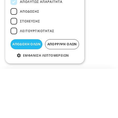
ΑΠΟΛΎΤΩΣ ΑΠΑΡΑΊΤΗΤΑ
ΑΠΌΔΟΣΗΣ
ΣΤΌΧΕΥΣΗΣ
ΛΕΙΤΟΥΡΓΙΚΌΤΗΤΑΣ
ΑΠΟΔΟΧΉ ΌΛΩΝ
ΑΠΌΡΡΙΨΗ ΌΛΩΝ
ΕΜΦΆΝΙΣΗ ΛΕΠΤΟΜΕΡΕΙΏΝ
Σχετικά άρθρα στο elarisa blog
Δεν υπάρχουν διαθέσιμα άρθρα...
+
−