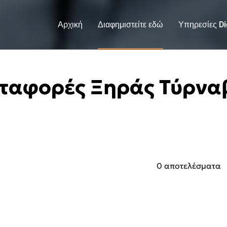
Αρχική
Διαφημιστείτε εδώ
Υπηρεσίες Dig
ταφορές Ξηράς Τύρνα
0 αποτελέσματα