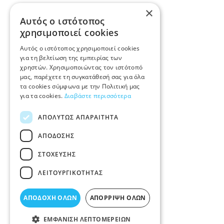
×
Αυτός ο ιστότοπος
χρησιμοποιεί cookies
Αυτός ο ιστότοπος χρησιμοποιεί cookies
για τη βελτίωση της εμπειρίας των
χρηστών. Χρησιμοποιώντας τον ιστότοπό
μας, παρέχετε τη συγκατάθεσή σας για όλα
τα cookies σύμφωνα με την Πολιτική μας
για τα cookies.
Διαβάστε περισσότερα
ΑΠΟΛΎΤΩΣ ΑΠΑΡΑΊΤΗΤΑ
ΑΠΌΔΟΣΗΣ
ΣΤΌΧΕΥΣΗΣ
ΛΕΙΤΟΥΡΓΙΚΌΤΗΤΑΣ
ΑΠΟΔΟΧΉ ΌΛΩΝ
ΑΠΌΡΡΙΨΗ ΌΛΩΝ
ΕΜΦΆΝΙΣΗ ΛΕΠΤΟΜΕΡΕΙΏΝ