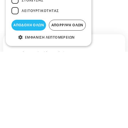
ΣΤΌΧΕΥΣΗΣ
ΛΕΙΤΟΥΡΓΙΚΌΤΗΤΑΣ
ΑΠΟΔΟΧΉ ΌΛΩΝ
ΑΠΌΡΡΙΨΗ ΌΛΩΝ
ΕΜΦΆΝΙΣΗ ΛΕΠΤΟΜΕΡΕΙΏΝ
Σχετικά άρθρα στο elarisa blog
Δεν υπάρχουν διαθέσιμα άρθρα...
+
−