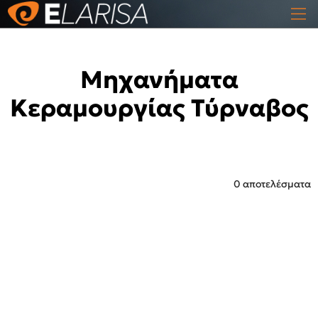
Μηχανήματα
Κεραμουργίας Τύρναβος
0 αποτελέσματα