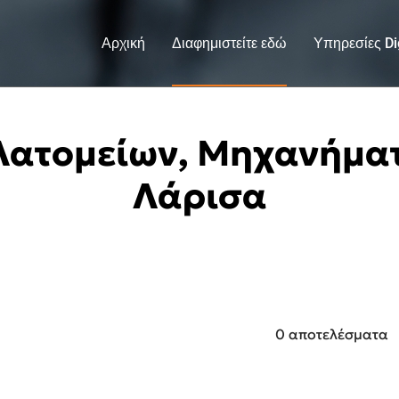
Αρχική
Διαφημιστείτε εδώ
Υπηρεσίες Dig
ατομείων, Μηχανήμα
Λάρισα
0 αποτελέσματα