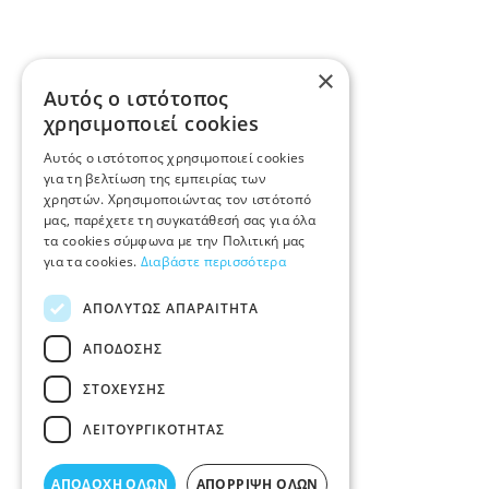
×
Αυτός ο ιστότοπος
χρησιμοποιεί cookies
Αυτός ο ιστότοπος χρησιμοποιεί cookies
για τη βελτίωση της εμπειρίας των
χρηστών. Χρησιμοποιώντας τον ιστότοπό
μας, παρέχετε τη συγκατάθεσή σας για όλα
τα cookies σύμφωνα με την Πολιτική μας
για τα cookies.
Διαβάστε περισσότερα
ΑΠΟΛΎΤΩΣ ΑΠΑΡΑΊΤΗΤΑ
ΑΠΌΔΟΣΗΣ
ΣΤΌΧΕΥΣΗΣ
ΛΕΙΤΟΥΡΓΙΚΌΤΗΤΑΣ
ΑΠΟΔΟΧΉ ΌΛΩΝ
ΑΠΌΡΡΙΨΗ ΌΛΩΝ