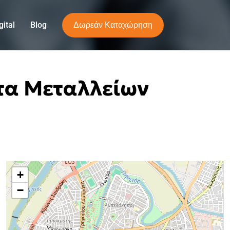
Δωρεάν Καταχώρηση
ital
Blog
τα Μεταλλείων
+
−