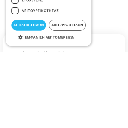
ΣΤΌΧΕΥΣΗΣ
ΛΕΙΤΟΥΡΓΙΚΌΤΗΤΑΣ
ΑΠΟΔΟΧΉ ΌΛΩΝ
ΑΠΌΡΡΙΨΗ ΌΛΩΝ
ΕΜΦΆΝΙΣΗ ΛΕΠΤΟΜΕΡΕΙΏΝ
Σχετικά άρθρα στο elarisa blog
Δεν υπάρχουν διαθέσιμα άρθρα...
+
−