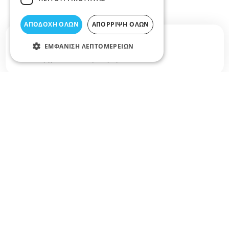
ΑΠΟΔΟΧΉ ΌΛΩΝ
ΑΠΌΡΡΙΨΗ ΌΛΩΝ
Σχετικά άρθρα στο elarisa blog
ΕΜΦΆΝΙΣΗ ΛΕΠΤΟΜΕΡΕΙΏΝ
Δεν υπάρχουν διαθέσιμα άρθρα...
+
−