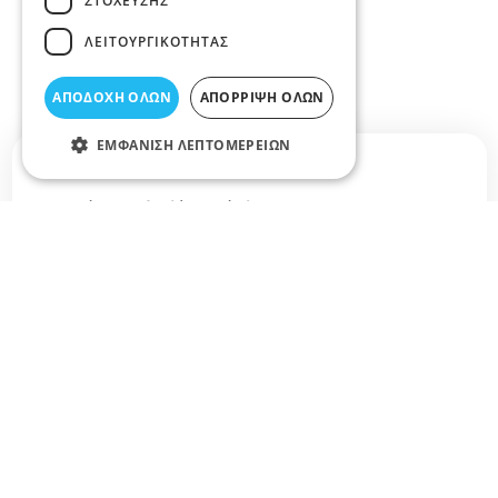
ΣΤΌΧΕΥΣΗΣ
ΛΕΙΤΟΥΡΓΙΚΌΤΗΤΑΣ
ΑΠΟΔΟΧΉ ΌΛΩΝ
ΑΠΌΡΡΙΨΗ ΌΛΩΝ
ΕΜΦΆΝΙΣΗ ΛΕΠΤΟΜΕΡΕΙΏΝ
Σχετικά άρθρα στο elarisa blog
Δεν υπάρχουν διαθέσιμα άρθρα...
+
−