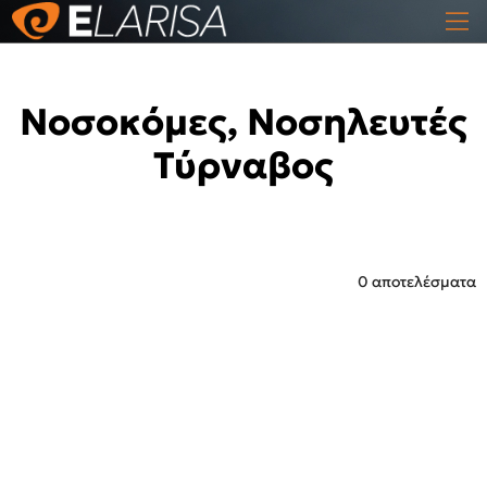
Νοσοκόμες, Νοσηλευτές
Τύρναβος
0 αποτελέσματα