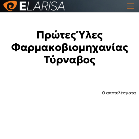
Πρώτες Ύλες
Φαρμακοβιομηχανίας
Τύρναβος
0 αποτελέσματα