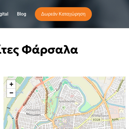
Δωρεάν Καταχώρηση
ital
Blog
σίτες Φάρσαλα
+
−