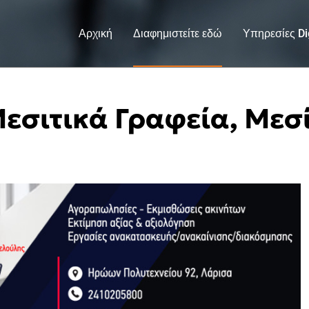
Αρχική
Διαφημιστείτε εδώ
Υπηρεσίες Dig
 Μεσιτικά Γραφεία, Με