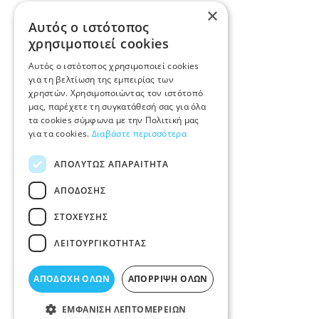
×
Αυτός ο ιστότοπος
χρησιμοποιεί cookies
Αυτός ο ιστότοπος χρησιμοποιεί cookies
για τη βελτίωση της εμπειρίας των
χρηστών. Χρησιμοποιώντας τον ιστότοπό
μας, παρέχετε τη συγκατάθεσή σας για όλα
τα cookies σύμφωνα με την Πολιτική μας
για τα cookies.
Διαβάστε περισσότερα
ΑΠΟΛΎΤΩΣ ΑΠΑΡΑΊΤΗΤΑ
ΑΠΌΔΟΣΗΣ
ΣΤΌΧΕΥΣΗΣ
ΛΕΙΤΟΥΡΓΙΚΌΤΗΤΑΣ
ΑΠΟΔΟΧΉ ΌΛΩΝ
ΑΠΌΡΡΙΨΗ ΌΛΩΝ
ΕΜΦΆΝΙΣΗ ΛΕΠΤΟΜΕΡΕΙΏΝ