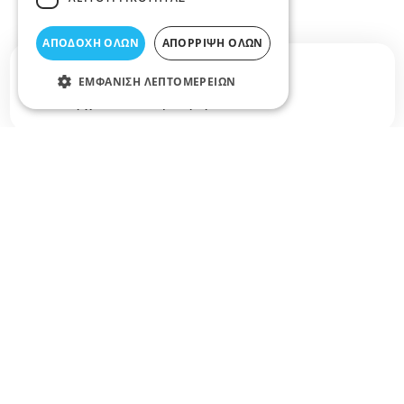
ΑΠΟΔΟΧΉ ΌΛΩΝ
ΑΠΌΡΡΙΨΗ ΌΛΩΝ
Σχετικά άρθρα στο elarisa blog
ΕΜΦΆΝΙΣΗ ΛΕΠΤΟΜΕΡΕΙΏΝ
Δεν υπάρχουν διαθέσιμα άρθρα...
+
−