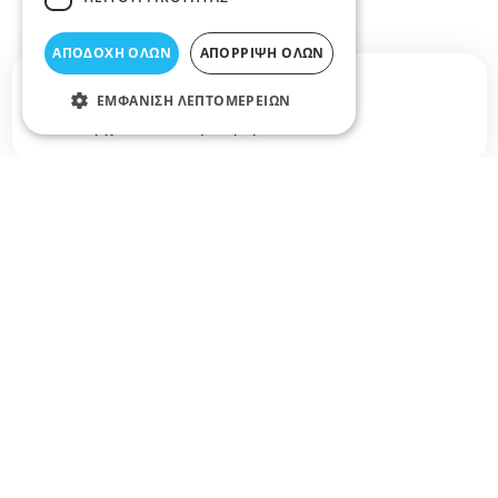
ΑΠΟΔΟΧΉ ΌΛΩΝ
ΑΠΌΡΡΙΨΗ ΌΛΩΝ
Σχετικά άρθρα στο elarisa blog
ΕΜΦΆΝΙΣΗ ΛΕΠΤΟΜΕΡΕΙΏΝ
Δεν υπάρχουν διαθέσιμα άρθρα...
+
−