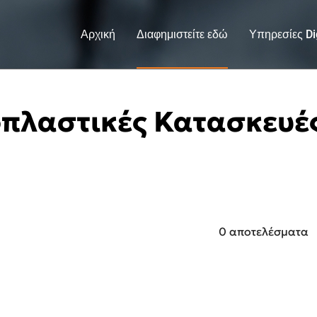
Αρχική
Διαφημιστείτε εδώ
Υπηρεσίες Dig
πλαστικές Κατασκευέ
0 αποτελέσματα