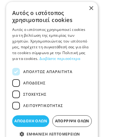
×
Αυτός ο ιστότοπος
χρησιμοποιεί cookies
Αυτός ο ιστότοπος χρησιμοποιεί cookies
για τη βελτίωση της εμπειρίας των
χρηστών. Χρησιμοποιώντας τον ιστότοπό
μας, παρέχετε τη συγκατάθεσή σας για όλα
τα cookies σύμφωνα με την Πολιτική μας
για τα cookies.
Διαβάστε περισσότερα
ΑΠΟΛΎΤΩΣ ΑΠΑΡΑΊΤΗΤΑ
ΑΠΌΔΟΣΗΣ
ΣΤΌΧΕΥΣΗΣ
ΛΕΙΤΟΥΡΓΙΚΌΤΗΤΑΣ
ΑΠΟΔΟΧΉ ΌΛΩΝ
ΑΠΌΡΡΙΨΗ ΌΛΩΝ
ΕΜΦΆΝΙΣΗ ΛΕΠΤΟΜΕΡΕΙΏΝ