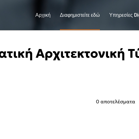
Αρχική
Διαφημιστείτε εδώ
Υπηρεσίες Dig
ατική Αρχιτεκτονική 
0 αποτελέσματα