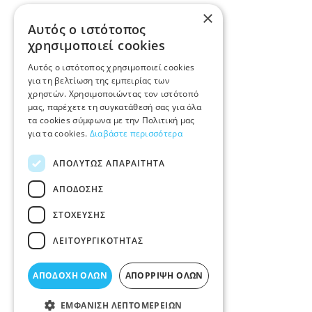
×
Αυτός ο ιστότοπος
χρησιμοποιεί cookies
Αυτός ο ιστότοπος χρησιμοποιεί cookies
για τη βελτίωση της εμπειρίας των
χρηστών. Χρησιμοποιώντας τον ιστότοπό
μας, παρέχετε τη συγκατάθεσή σας για όλα
τα cookies σύμφωνα με την Πολιτική μας
για τα cookies.
Διαβάστε περισσότερα
ΑΠΟΛΎΤΩΣ ΑΠΑΡΑΊΤΗΤΑ
ΑΠΌΔΟΣΗΣ
ΣΤΌΧΕΥΣΗΣ
ΛΕΙΤΟΥΡΓΙΚΌΤΗΤΑΣ
ΑΠΟΔΟΧΉ ΌΛΩΝ
ΑΠΌΡΡΙΨΗ ΌΛΩΝ
ΕΜΦΆΝΙΣΗ ΛΕΠΤΟΜΕΡΕΙΏΝ