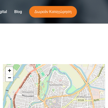
Δωρεάν Καταχώρηση
ital
Blog
+
−