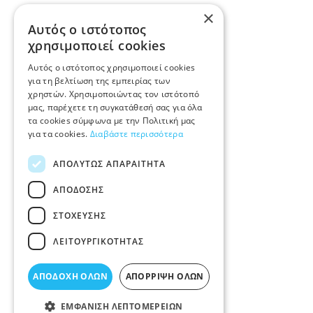
×
Αυτός ο ιστότοπος
χρησιμοποιεί cookies
Αυτός ο ιστότοπος χρησιμοποιεί cookies
για τη βελτίωση της εμπειρίας των
χρηστών. Χρησιμοποιώντας τον ιστότοπό
μας, παρέχετε τη συγκατάθεσή σας για όλα
τα cookies σύμφωνα με την Πολιτική μας
για τα cookies.
Διαβάστε περισσότερα
ΑΠΟΛΎΤΩΣ ΑΠΑΡΑΊΤΗΤΑ
ΑΠΌΔΟΣΗΣ
ΣΤΌΧΕΥΣΗΣ
ΛΕΙΤΟΥΡΓΙΚΌΤΗΤΑΣ
ΑΠΟΔΟΧΉ ΌΛΩΝ
ΑΠΌΡΡΙΨΗ ΌΛΩΝ
ΕΜΦΆΝΙΣΗ ΛΕΠΤΟΜΕΡΕΙΏΝ