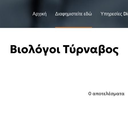
Αρχική
Διαφημιστείτε εδώ
Υπηρεσίες Dig
Βιολόγοι Τύρναβος
0 αποτελέσματα