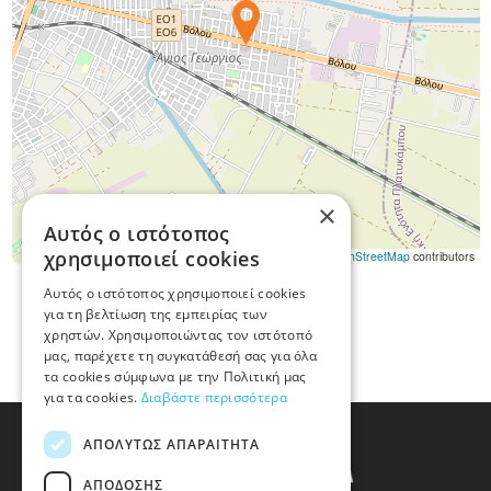
×
Αυτός ο ιστότοπος
χρησιμοποιεί cookies
Leaflet
|
©
OpenStreetMap
contributors
Αυτός ο ιστότοπος χρησιμοποιεί cookies
για τη βελτίωση της εμπειρίας των
χρηστών. Χρησιμοποιώντας τον ιστότοπό
μας, παρέχετε τη συγκατάθεσή σας για όλα
τα cookies σύμφωνα με την Πολιτική μας
για τα cookies.
Διαβάστε περισσότερα
ΑΠΟΛΎΤΩΣ ΑΠΑΡΑΊΤΗΤΑ
ΑΠΌΔΟΣΗΣ