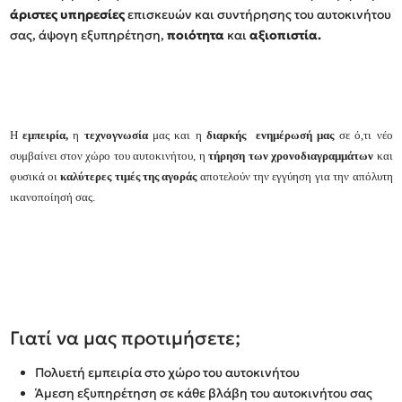
άριστες υπηρεσίες
επισκευών και συντήρησης του αυτοκινήτου
σας, άψογη εξυπηρέτηση,
ποιότητα
και
αξιοπιστία.
Η
εμπειρία,
η
τεχνογνωσία
μας και η
διαρκής ενημέρωσή μας
σε ό,τι νέο
συμβαίνει στον χώρο του αυτοκινήτου, η
τ
ήρηση των χρονοδιαγραμμάτων
και
φυσικά οι
καλύτερες τιμές της αγοράς
αποτελούν την εγγύηση για την απόλυτη
ικανοποίησή σας.
Γιατί να μας προτιμήσετε;
Πολυετή εμπειρία στο χώρο του αυτοκινήτου
Άμεση εξυπηρέτηση σε κάθε βλάβη του αυτοκινήτου σας