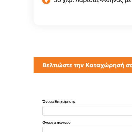
Βελτιώστε την Καταχώρησή σ
Όνομα Επιχείρησης
Ονοματεπώνυμο