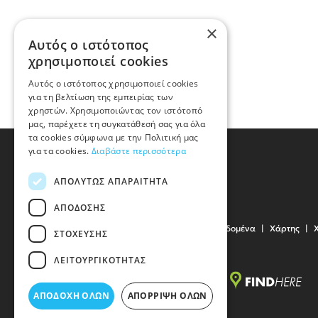
×
Αυτός ο ιστότοπος
χρησιμοποιεί cookies
Αυτός ο ιστότοπος χρησιμοποιεί cookies
για τη βελτίωση της εμπειρίας των
χρηστών. Χρησιμοποιώντας τον ιστότοπό
μας, παρέχετε τη συγκατάθεσή σας για όλα
τα cookies σύμφωνα με την Πολιτική μας
για τα cookies.
Διαβάστε περισσότερα
ΑΠΟΛΎΤΩΣ ΑΠΑΡΑΊΤΗΤΑ
ΑΠΌΔΟΣΗΣ
Όροι Χρήσης
Προσωπικά Δεδομένα
Χάρτης
ΣΤΌΧΕΥΣΗΣ
ΛΕΙΤΟΥΡΓΙΚΌΤΗΤΑΣ
ΑΠΟΔΟΧΉ ΌΛΩΝ
ΑΠΌΡΡΙΨΗ ΌΛΩΝ