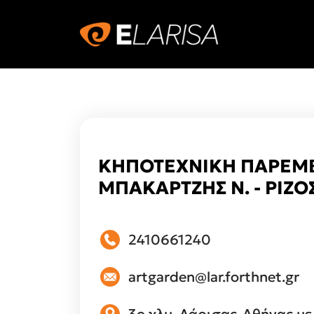
ΚΗΠΟΤΕΧΝΙΚΗ ΠΑΡΕΜΒ
ΜΠΑΚΑΡΤΖΗΣ Ν. - ΡΙΖΟΣ
2410661240
artgarden@lar.forthnet.gr
3ο χλμ. Λάρισας-Αθήνας μ