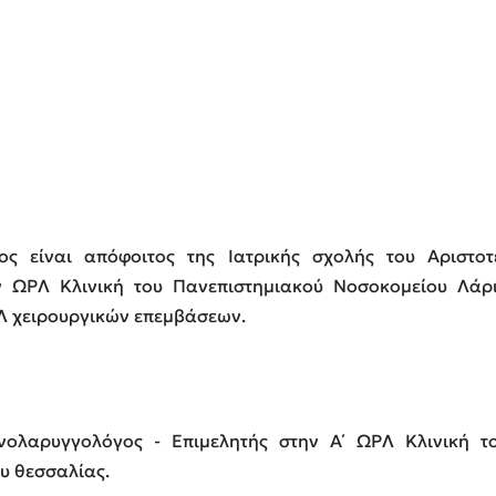
 είναι απόφοιτος της Ιατρικής σχολής του Αριστοτ
ν ΩΡΛ Κλινική του Πανεπιστημιακού Νοσοκομείου Λάρ
Λ χειρουργικών επεμβάσεων.
νολαρυγγολόγος - Επιμελητής στην Α΄ ΩΡΛ Κλινική τ
υ θεσσαλίας.