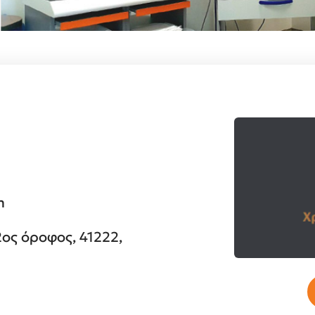
m
2ος όροφος, 41222,