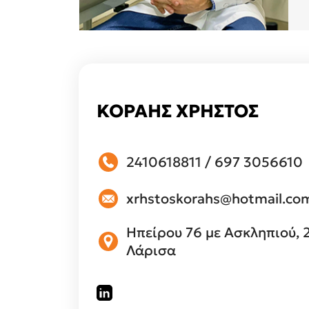
ΚΟΡΑΗΣ ΧΡΗΣΤΟΣ
2410618811
/
697 3056610
xrhstoskorahs@hotmail.co
Ηπείρου 76 με Ασκληπιού, 
Λάρισα