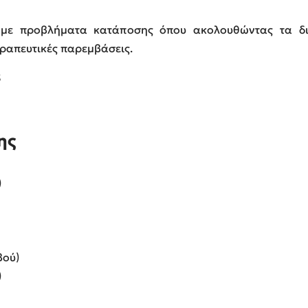
ίς με προβλήματα κατάποσης όπου ακολουθώντας τα δ
εραπευτικές παρεμβάσεις.
S
ης
)
βού)
)