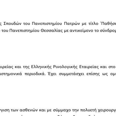
ς Σπουδών του Πανεπιστημίου Πατρών με τίτλο ΄Παθήσε
 του Πανεπιστημίου Θεσσαλίας με αντικείμενο το σύνδρομ
ρείας και της Ελληνικής Ρινολογικής Εταιρείας και στ
πιστημονικά περιοδικά. Έχει συμμετάσχει επίσης ως ο
ση των ασθενών και με σύμμαχο την πολυετή χειρουργικ