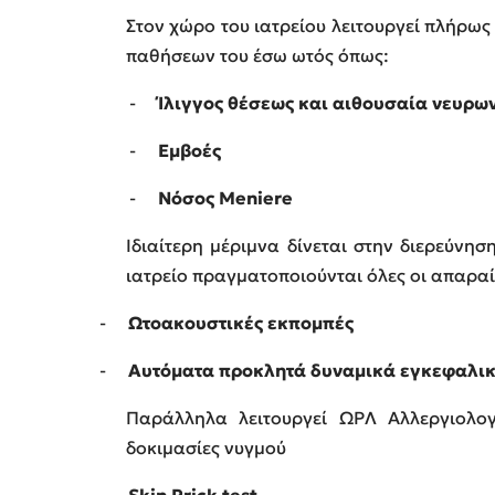
Στον χώρο του ιατρείου λειτουργεί πλήρω
παθήσεων του έσω ωτός όπως:
-
Ίλιγγος θέσεως και αιθουσαία νευρων
-
Εμβοές
-
Νόσος
Meniere
Ιδιαίτερη μέριμνα δίνεται στην διερεύνη
ιατρείο πραγματοποιούνται όλες οι απαρα
-
Ωτοακουστικές εκπομπές
-
Αυτόματα προκλητά δυναμικά εγκεφαλικ
Παράλληλα λειτουργεί ΩΡΛ Αλλεργιολογι
δοκιμασίες νυγμού
-
Skin Prick
test