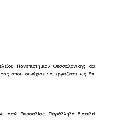
ελείου Πανεπιστημίου Θεσσαλονίκης και
ισας όπου συνέχισε να εργάζεται ως Επ.
ου Ιασώ Θεσσαλίας. Παράλληλα διατελεί