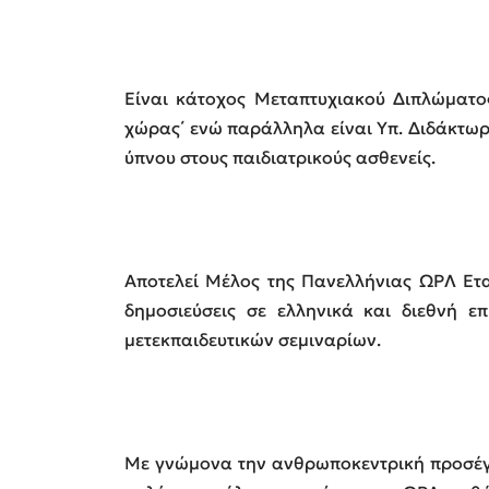
Είναι κάτοχος Μεταπτυχιακού Διπλώματο
χώρας΄ ενώ παράλληλα είναι Υπ. Διδάκτωρ
ύπνου στους παιδιατρικούς ασθενείς.
Αποτελεί Μέλος της Πανελλήνιας ΩΡΛ Εται
δημοσιεύσεις σε ελληνικά και διεθνή ε
μετεκπαιδευτικών σεμιναρίων.
Με γνώμονα την ανθρωποκεντρική προσέγγι