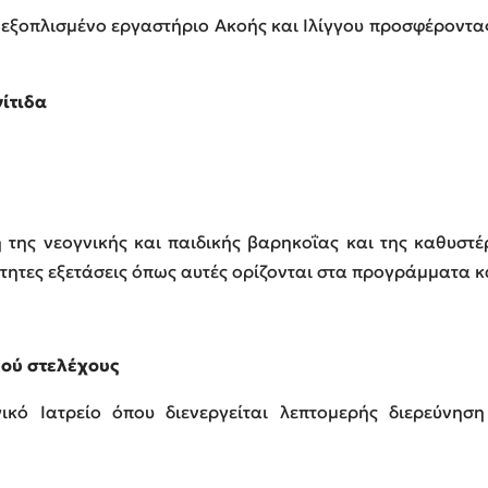
ς εξοπλισμένο εργαστήριο Ακοής και Ιλίγγου προσφέροντα
ίτιδα
ση της νεογνικής και παιδικής βαρηκοΐας και της καθυστ
ίτητες εξετάσεις όπως αυτές ορίζονται στα προγράμματα 
ού στελέχους
κό Ιατρείο όπου διενεργείται λεπτομερής διερεύνηση 