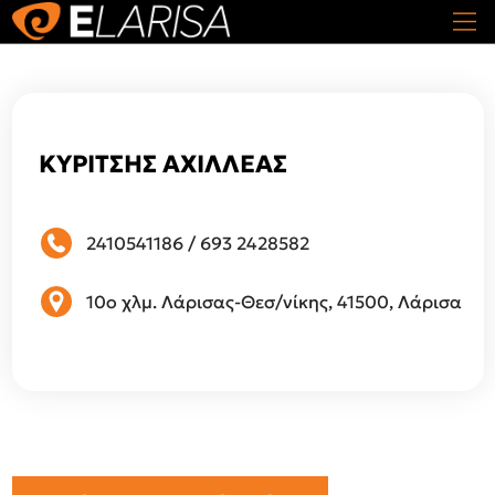
ΚΥΡΙΤΣΗΣ ΑΧΙΛΛΕΑΣ
2410541186
/
693 2428582
10ο χλμ. Λάρισας-Θεσ/νίκης, 41500, Λάρισα