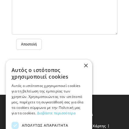
Αποστολή
×
Αυτός ο ιστότοπος
χρησιμοποιεί cookies
Αυτός ο ιστότοπος χρησιμοποιεί cookies
για τη βελτίωση της εμπειρίας των
χρηστών. Χρησιμοποιώντας τον ιστότοπό
μας, παρέχετε τη συγκατάθεσή σας για όλα
τα cookies σύμφωνα με την Πολιτική μας
για τα cookies.
Διαβάστε περισσότερα
ΑΠΟΛΎΤΩΣ ΑΠΑΡΑΊΤΗΤΑ
Όροι Χρήσης
Προσωπικά Δεδομένα
Χάρτης