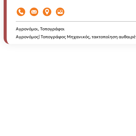
Αγρονόμοι, Τοπογράφοι
Αγρονόμος| Τοπογράφος Μηχανικός, τακτοποίηση αυθαιρ