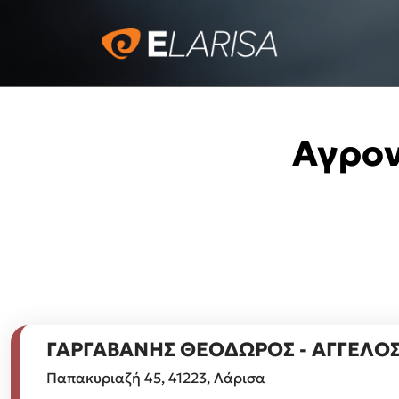
Αγρον
ΓΑΡΓΑΒΑΝΗΣ ΘΕΟΔΩΡΟΣ - ΑΓΓΕΛΟ
Παπακυριαζή 45, 41223, Λάρισα