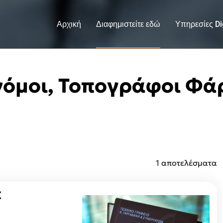
Αρχική
Διαφημιστείτε εδώ
Υπηρεσίες Dig
όμοι, Τοπογράφοι Φ
1 αποτελέσματα
Σ