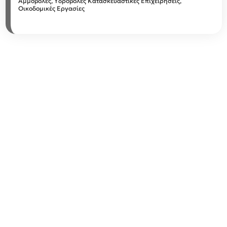
Αμμοβολές, Υδροβολές
Κατασκευαστικές Επιχειρήσεις,
Οικοδομικές Εργασίες