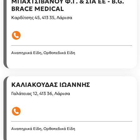
ΜΠΑΧΤΣΙΒΑΝΟΥ Φ.Γ. & ΣΙΑ ΕΕ - B.G.
BRACE MEDICAL
Καρδίτσης 45, 413 35, Λάρισα
Αναπηρικά Είδη, Ορθοπεδικά Είδη
ΚΑΛΙΑΚΟΥΔΑΣ ΙΩΑΝΝΗΣ
Γαλάτειας 12, 413 36, Λάρισα
Αναπηρικά Είδη, Ορθοπεδικά Είδη