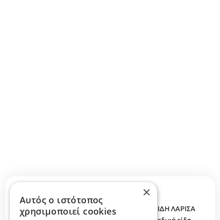
×
Περιγραφή κατηγορίας
Αυτός ο ιστότοπος
ΟΡΘΟΠΕΔΙΚΑ ΕΙΔΗ ΛΑΡΙΣΑ, ΑΝΑΠΗΡΙΚΑ ΕΙΔΗ ΛΑΡΙΣΑ
χρησιμοποιεί cookies