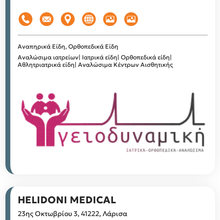
Αναπηρικά Είδη, Ορθοπεδικά Είδη
Αναλώσιμα ιατρείων| Ιατρικά είδη| Ορθοπεδικά είδη|
Αθλητριατρικά είδη| Αναλώσιμα Κέντρων Αισθητικής
HELIDONI MEDICAL
23ης Οκτωβρίου 3, 41222, Λάρισα