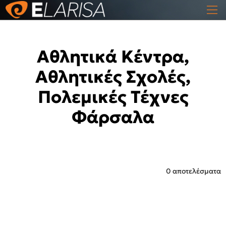
Αθλητικά Κέντρα,
Αθλητικές Σχολές,
Πολεμικές Τέχνες
Φάρσαλα
0 αποτελέσματα