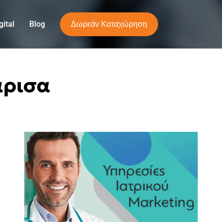
Δωρεάν Καταχώρηση
ital
Blog
άρισα