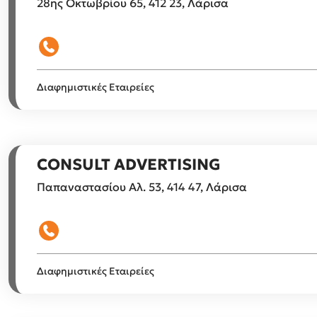
28ης Οκτωβρίου 65, 412 23, Λάρισα
Διαφημιστικές Εταιρείες
CONSULT ADVERTISING
Παπαναστασίου Αλ. 53, 414 47, Λάρισα
Διαφημιστικές Εταιρείες