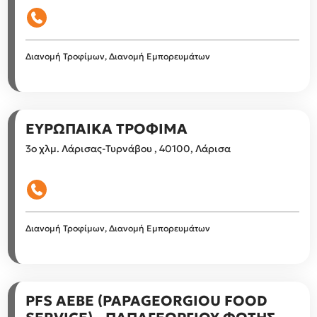
Διανομή Τροφίμων, Διανομή Εμπορευμάτων
ΕΥΡΩΠΑΙΚΑ ΤΡΟΦΙΜΑ
3ο χλμ. Λάρισας-Τυρνάβου , 40100, Λάρισα
Διανομή Τροφίμων, Διανομή Εμπορευμάτων
PFS AEBE (PAPAGEORGIOU FOOD