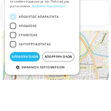
τα cookies σύμφωνα με την Πολιτική μας
για τα cookies.
Διαβάστε περισσότερα
Σχετικά άρθρα στο elarisa blog
ΑΠΟΛΎΤΩΣ ΑΠΑΡΑΊΤΗΤΑ
Δεν υπάρχουν διαθέσιμα άρθρα...
ΑΠΌΔΟΣΗΣ
ΣΤΌΧΕΥΣΗΣ
+
−
ΛΕΙΤΟΥΡΓΙΚΌΤΗΤΑΣ
ΑΠΟΔΟΧΉ ΌΛΩΝ
ΑΠΌΡΡΙΨΗ ΌΛΩΝ
ΕΜΦΆΝΙΣΗ ΛΕΠΤΟΜΕΡΕΙΏΝ