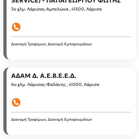
SERVICE) - ΠΑΠΑΓΕΩΡΓΙΟΥ ΦΩΤΗΣ
3ο χλμ. Λάρισας-Αμπελώνα , 41500, Λάρισα
Διανομή Τροφίμων, Διανομή Εμπορευμάτων
ΑΔΑΜ Δ. Α.Ε.Β.Ε.Ε.Δ.
6ο χλμ. Λάρισας-Φαλάνης , 41500, Λάρισα
Διανομή Τροφίμων, Διανομή Εμπορευμάτων