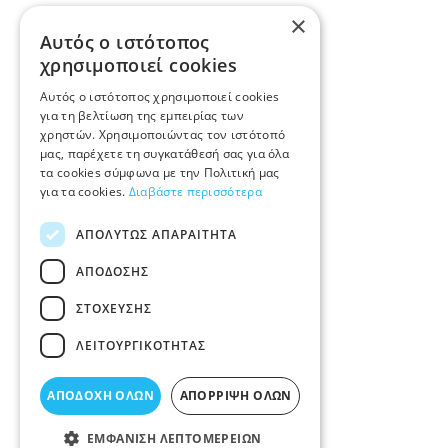
×
Αυτός ο ιστότοπος
χρησιμοποιεί cookies
Αυτός ο ιστότοπος χρησιμοποιεί cookies
για τη βελτίωση της εμπειρίας των
χρηστών. Χρησιμοποιώντας τον ιστότοπό
μας, παρέχετε τη συγκατάθεσή σας για όλα
τα cookies σύμφωνα με την Πολιτική μας
για τα cookies.
Διαβάστε περισσότερα
ΑΠΟΛΎΤΩΣ ΑΠΑΡΑΊΤΗΤΑ
ΑΠΌΔΟΣΗΣ
ΣΤΌΧΕΥΣΗΣ
ΛΕΙΤΟΥΡΓΙΚΌΤΗΤΑΣ
ΑΠΟΔΟΧΉ ΌΛΩΝ
ΑΠΌΡΡΙΨΗ ΌΛΩΝ
ΕΜΦΆΝΙΣΗ ΛΕΠΤΟΜΕΡΕΙΏΝ