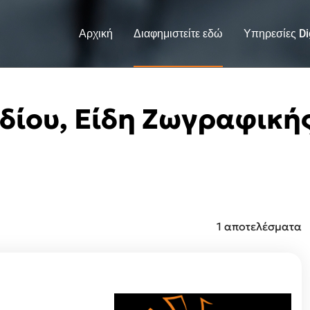
Αρχική
Διαφημιστείτε εδώ
Υπηρεσίες Dig
εδίου, Είδη Ζωγραφική
1 αποτελέσματα