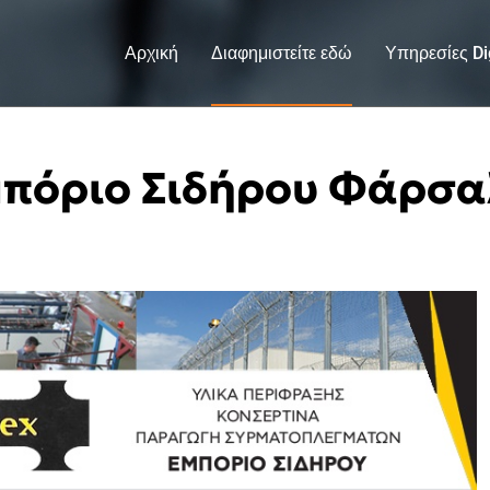
Αρχική
Διαφημιστείτε εδώ
Υπηρεσίες Dig
πόριο Σιδήρου Φάρσ