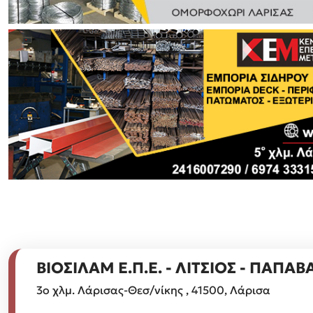
ΒΙΟΣΙΛΑΜ Ε.Π.Ε. - ΛΙΤΣΙΟΣ - ΠΑΠΑΒ
3ο χλμ. Λάρισας-Θεσ/νίκης , 41500, Λάρισα