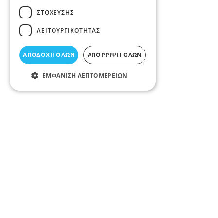
ΣΤΌΧΕΥΣΗΣ
ΛΕΙΤΟΥΡΓΙΚΌΤΗΤΑΣ
ΑΠΟΔΟΧΉ ΌΛΩΝ
ΑΠΌΡΡΙΨΗ ΌΛΩΝ
ΕΜΦΆΝΙΣΗ ΛΕΠΤΟΜΕΡΕΙΏΝ