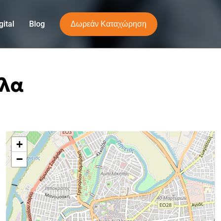
Δωρεάν Καταχώρηση
ital
Blog
αλα
+
−