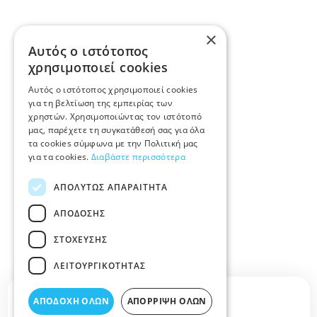
×
Αυτός ο ιστότοπος
χρησιμοποιεί cookies
Αυτός ο ιστότοπος χρησιμοποιεί cookies
για τη βελτίωση της εμπειρίας των
χρηστών. Χρησιμοποιώντας τον ιστότοπό
μας, παρέχετε τη συγκατάθεσή σας για όλα
τα cookies σύμφωνα με την Πολιτική μας
για τα cookies.
Διαβάστε περισσότερα
ΑΠΟΛΎΤΩΣ ΑΠΑΡΑΊΤΗΤΑ
ΑΠΌΔΟΣΗΣ
ΣΤΌΧΕΥΣΗΣ
ΛΕΙΤΟΥΡΓΙΚΌΤΗΤΑΣ
Περιγραφή κατηγορίας
ΑΠΟΔΟΧΉ ΌΛΩΝ
ΑΠΌΡΡΙΨΗ ΌΛΩΝ