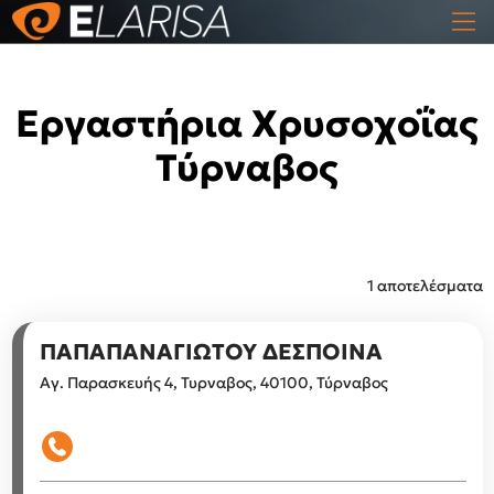
Εργαστήρια Χρυσοχοΐας
Τύρναβος
1 αποτελέσματα
ΠΑΠΑΠΑΝΑΓΙΩΤΟΥ ΔΕΣΠΟΙΝΑ
Αγ. Παρασκευής 4, Τυρναβος, 40100, Τύρναβος