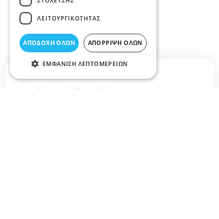
ΣΤΌΧΕΥΣΗΣ
ΛΕΙΤΟΥΡΓΙΚΌΤΗΤΑΣ
ΑΠΟΔΟΧΉ ΌΛΩΝ
ΑΠΌΡΡΙΨΗ ΌΛΩΝ
ΕΜΦΆΝΙΣΗ ΛΕΠΤΟΜΕΡΕΙΏΝ
Σχετικά άρθρα στο elarisa blog
Δεν υπάρχουν διαθέσιμα άρθρα...
+
−