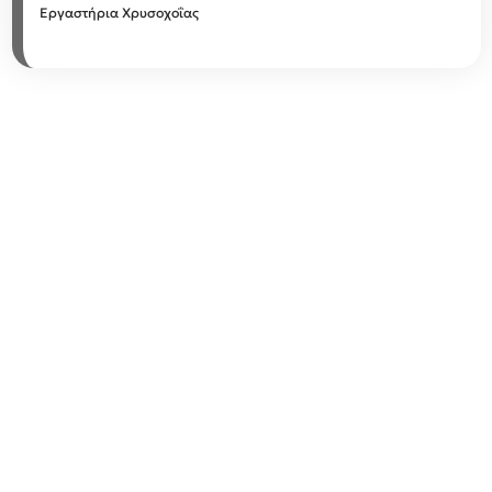
Εργαστήρια Χρυσοχοΐας