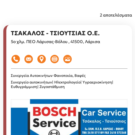
2 αποτελέσματα
ΤΣΑΚΑΛΟΣ - ΤΣΙΟΥΤΣΙΑΣ Ο.Ε.
5ο χλμ. ΠΕΟ Λάρισας-Βόλου , 41500, Λάρισα
Συνεργεία Αυτοκινήτων
Φανοποιία, Βαφές
Συνεργείο αυτοκινήτων| Ηλεκτρολογείο| Υγραεριοκίνηση|
Ευθυγράμμιση| Ζυγοστάθμιση