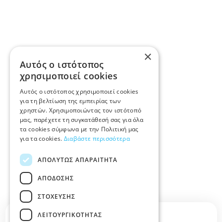
×
Αυτός ο ιστότοπος
χρησιμοποιεί cookies
Αυτός ο ιστότοπος χρησιμοποιεί cookies
για τη βελτίωση της εμπειρίας των
χρηστών. Χρησιμοποιώντας τον ιστότοπό
μας, παρέχετε τη συγκατάθεσή σας για όλα
τα cookies σύμφωνα με την Πολιτική μας
για τα cookies.
Διαβάστε περισσότερα
ΑΠΟΛΎΤΩΣ ΑΠΑΡΑΊΤΗΤΑ
ΑΠΌΔΟΣΗΣ
ΣΤΌΧΕΥΣΗΣ
ΛΕΙΤΟΥΡΓΙΚΌΤΗΤΑΣ
Περιγραφή κατηγορίας