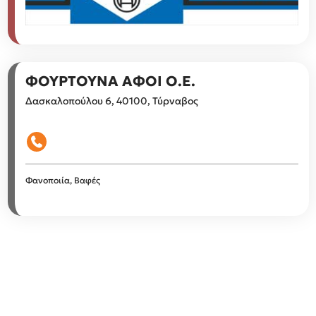
ΦΟΥΡΤΟΥΝΑ ΑΦΟΙ Ο.Ε.
Δασκαλοπούλου 6, 40100, Τύρναβος
Φανοποιία, Βαφές